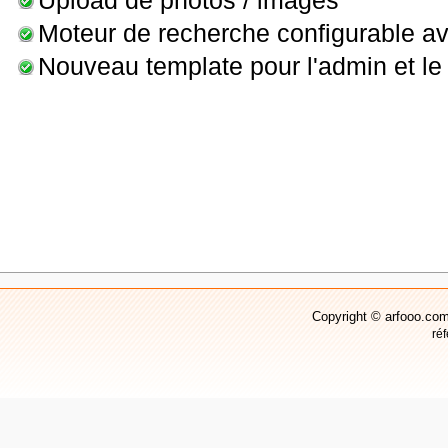
Upload de photos / images
Moteur de recherche configurable a
Nouveau template pour l'admin et le f
Copyright © arfooo.com
ré